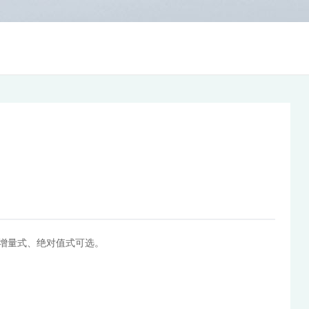
增量式、绝对值式可选。