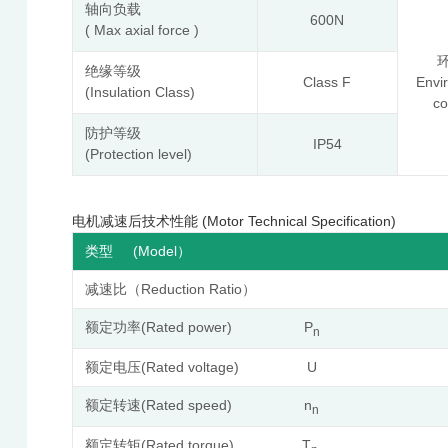
轴向负载
600N
( Max axial force )
绝缘等级
Class F
Envi
(Insulation Class)
co
防护等级
IP54
(Protection level)
电机减速后技术性能 (Motor Technical Specification)
(Model
类型
）
Reduction Ratio
减速比（
）
(Rated power) P
额定功率
n
(Rated voltage) U
额定电压
(Rated speed) n
额定转速
n
(Rated torque) T
额定转矩