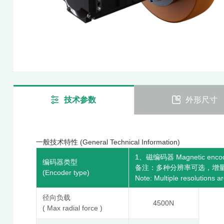
技术参数
外形尺寸
一般技术特性 (General Technical Information)
1
Magnetic enco
、磁编码器
编码器类型
备注：多种分辨率可选，增
(Encoder type)
Note: Multiple resolutions ar
径向负载
4500N
( Max radial force )