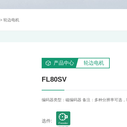
>
轮边电机
产品中心
轮边电机
FL80SV
编码器类型：磁编码器 备注：多种分辨率可选，
选件: