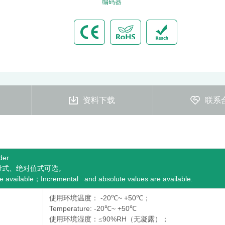
编码器
资料下载
联系
der
量式、绝对值式可选。
e available
Incremental and absolute values are available.
；
-20
~ +50
使用环境温度：
℃
℃；
Temperature: -20
~ +50
℃
℃
90%RH
使用环境湿度：≤
（无凝露）；