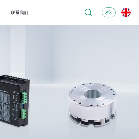
联系我们
阿
里
巴
巴