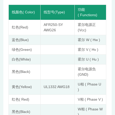
功能
线颜色( Color)
线型号(Type)
( Functions)
AFR250-SY
霍尔电源正
红色(Red)
AWG26
(Vcc)
蓝色(Blue)
霍尔 W ( Hw )
绿色(Green)
霍尔 V ( Hv )
白色(White)
霍尔 U ( Hu )
霍尔电源负
黑色(Black)
(GND)
U相 ( Phase U
黄色(Yellow)
UL1332 AWG18
)
红色( Red)
V相 ( Phase V )
W相 ( Phase W
黑色(Black)
)