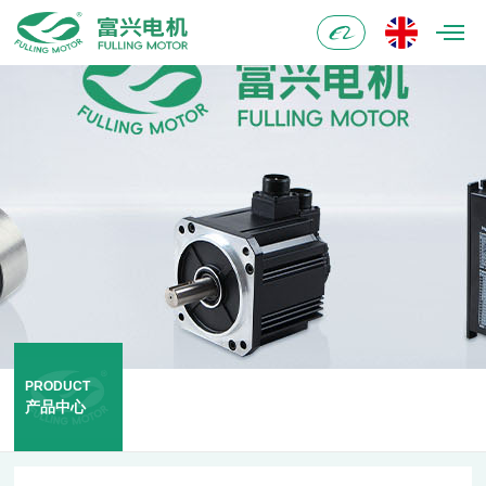
阿
里
巴
巴
PRODUCT
产品中心