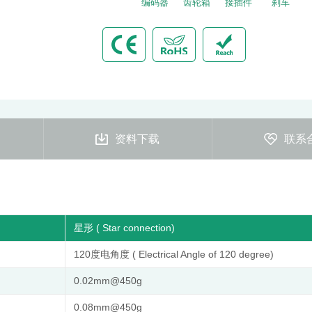
编码器
齿轮箱
接插件
刹车
资料下载
联系
星形 ( Star connection)
120度电角度 ( Electrical Angle of 120 degree)
0.02mm@450g
0.08mm@450g