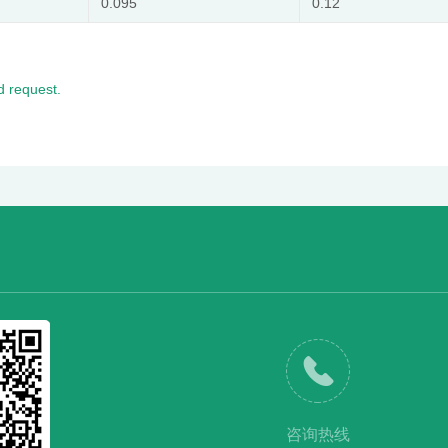
0.095
0.12
 request.
咨询热线