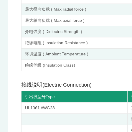
最大径向负载 ( Max radial force )
最大轴向负载 ( Max axial force )
介电强度 ( Dielectric Strength )
绝缘电阻 ( Insulation Resistance )
环境温度 ( Ambient Temperature )
绝缘等级 (Insulation Class)
接线说明(Electric Connection)
引出线型号Type
UL1061 AWG28