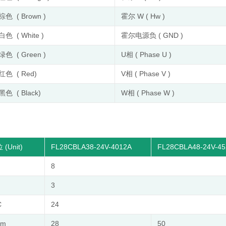
棕色 ( Brown )
霍尔 W ( Hw )
白色 ( White )
霍尔电源负 ( GND )
绿色 ( Green )
U相 ( Phase U )
红色 ( Red)
V相 ( Phase V )
黑色 ( Black)
W相 ( Phase W )
 (Unit)
FL28CBLA38-24V-4012A
FL28CBLA48-24V-45
8
3
C
24
.m
28
50