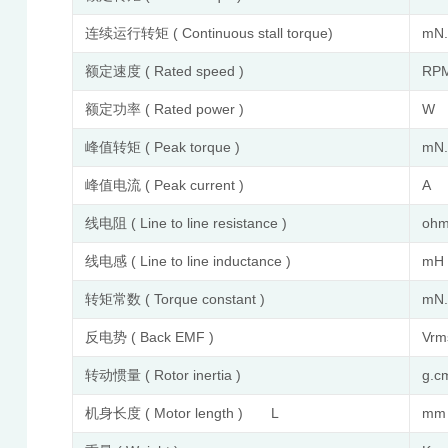
连续运行转矩 ( Continuous stall torque)
mN
额定速度 ( Rated speed )
RP
额定功率 ( Rated power )
W
峰值转矩 ( Peak torque )
mN
峰值电流 ( Peak current )
A
线电阻 ( Line to line resistance )
oh
线电感 ( Line to line inductance )
m
转矩常数 ( Torque constant )
mN.
反电势 ( Back EMF )
Vrm
转动惯量 ( Rotor inertia )
g.c
机身长度 ( Motor length ) L
mm