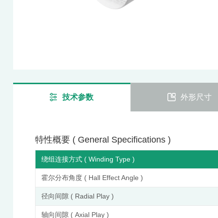
技术参数
外形尺寸
特性概要 ( General Specifications )
绕组连接方式 ( Winding Type )
霍尔分布角度 ( Hall Effect Angle )
径向间隙 ( Radial Play )
轴向间隙 ( Axial Play )