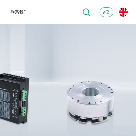
联系我们
阿
里
巴
巴