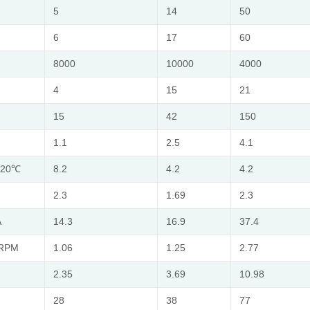
5
14
50
6
17
60
8000
10000
4000
4
15
21
15
42
150
1.1
2.5
4.1
@20℃
8.2
4.2
4.2
2.3
1.69
2.3
A
14.3
16.9
37.4
KRPM
1.06
1.25
2.77
2.35
3.69
10.98
28
38
77