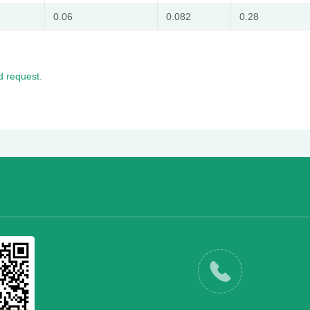
0.06
0.082
0.28
 request.