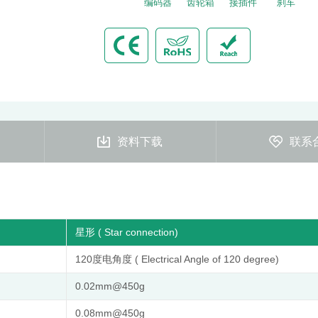
编码器
齿轮箱
接插件
刹车
资料下载
联系
星形 ( Star connection)
120度电角度 ( Electrical Angle of 120 degree)
0.02mm@450g
0.08mm@450g