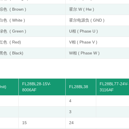
棕色 ( Brown )
霍尔 W ( Hw )
白色 ( White )
霍尔电源负 ( GND )
绿色 ( Green )
U相 ( Phase U )
红色 ( Red)
V相 ( Phase V )
黑色 ( Black)
W相 ( Phase W )
FL28BL28-15V-
FL28BL77-24V-
nit)
FL28BL38
8006AF
3116AF
4
3
15
24