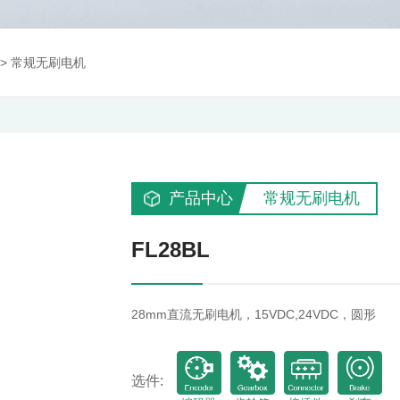
>
常规无刷电机
产品中心
常规无刷电机
FL28BL
28mm直流无刷电机，15VDC,24VDC，圆形
选件: