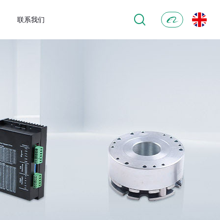
联系我们
阿
里
巴
巴