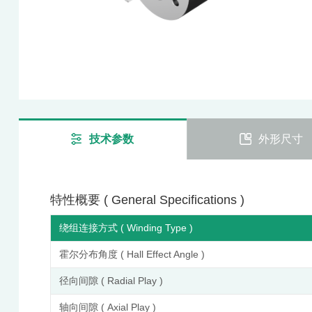
技术参数
外形尺寸
特性概要 ( General Specifications )
绕组连接方式 ( Winding Type )
霍尔分布角度 ( Hall Effect Angle )
径向间隙 ( Radial Play )
轴向间隙 ( Axial Play )