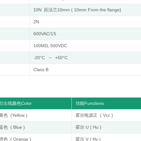
10N 距法兰10mm ( 10mm From the flange)
2N
600VAC/1S
100MΩ, 500VDC
-20°C ~ +50°C
Class B
引出线颜色Color
功能Functions
黄色 (Yellow )
霍尔电源正 ( Vcc )
蓝色 ( Blue )
霍尔 U ( Hu )
橙色 ( Orange )
霍尔 V ( Hv )