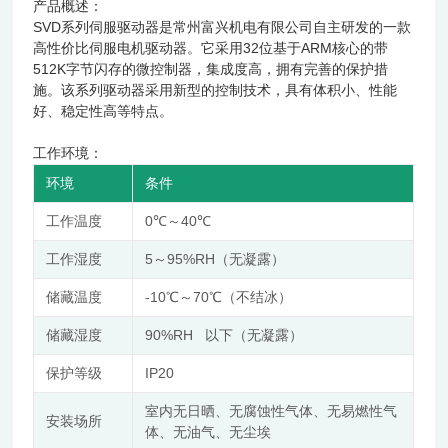
产品概述：
SVD系列伺服驱动器是常州富兴机电有限公司自主研发的一款
高性价比伺服电机驱动器。它采用32位基于ARM核心的带
512K字节闪存的微控制器，集成度高，拥有完善的保护措
施。该系列驱动器采用新型的控制技术，具有体积小、性能
好、稳定性高等特点。
工作环境：
环境
条件
工作温度
0℃～40℃
工作湿度
5～95%RH（无凝露）
储藏温度
-10℃～70℃（不结冰）
储藏湿度
90%RH 以下（无凝露）
保护等级
IP20
室内无日晒、无腐蚀性气体、无易燃性气
安装场所
体、无油气、无尘埃