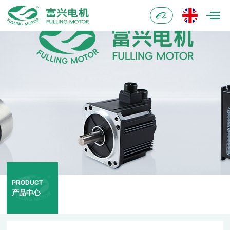
阿
里
巴
巴
PRODUCT
产品中心