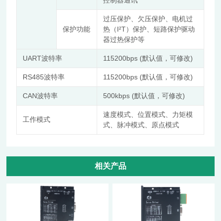
控制器通讯
过压保护、欠压保护、电机过
I²T
保护功能
热（
）保护、短路保护驱动
器过热保护等
UART
115200bps (
)
波特率
默认值，可修改
RS485
115200bps (
)
波特率
默认值，可修改
CAN
500kbps (
)
波特率
默认值，可修改
速度模式、位置模式、力矩模
工作模式
式、脉冲模式、原点模式
相关产品