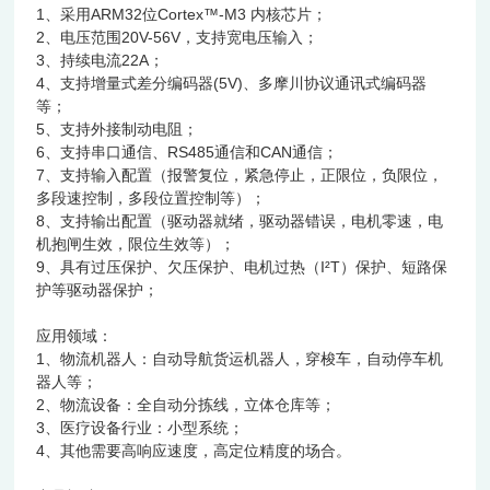
1、采用ARM32位Cortex™-M3 内核芯片；
2、电压范围20V-56V，支持宽电压输入；
3、持续电流22A；
4、支持增量式差分编码器(5V)、多摩川协议通讯式编码器
等；
5、支持外接制动电阻；
6、支持串口通信、RS485通信和CAN通信；
7、支持输入配置（报警复位，紧急停止，正限位，负限位，
多段速控制，多段位置控制等）；
8、支持输出配置（驱动器就绪，驱动器错误，电机零速，电
机抱闸生效，限位生效等）；
9、具有过压保护、欠压保护、电机过热（I²T）保护、短路保
护等驱动器保护；
应用领域：
1、物流机器人：自动导航货运机器人，穿梭车，自动停车机
器人等；
2、物流设备：全自动分拣线，立体仓库等；
3、医疗设备行业：小型系统；
4、其他需要高响应速度，高定位精度的场合。