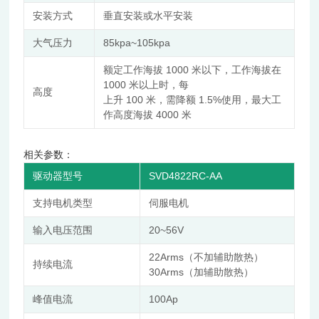
安装方式
垂直安装或水平安装
大气压力
85kpa~105kpa
额定工作海拔 1000 米以下，工作海拔在
1000 米以上时，每
高度
上升 100 米，需降额 1.5%使用，最大工
作高度海拔 4000 米
相关参数：
驱动器型号
SVD4822RC-AA
支持电机类型
伺服电机
输入电压范围
20~56V
22Arms
（不加辅助散热）
持续电流
30Arms
（加辅助散热）
峰值电流
100Ap