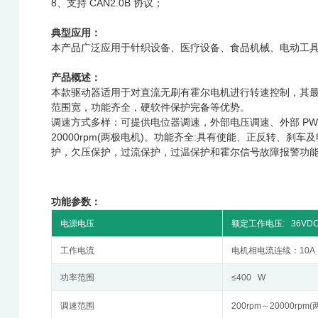
8、支持 CAN2.0B 协议；
典型应用：
本产品广泛应用于针织设备、医疗设备、食品机械、电动工
产品概述：
本款驱动器适用于对直流无刷有霍尔电机进行转速控制，其
范围宽，功能齐全，硬软件保护完备等优势。
调速方式多样：可提供电位器调速，外部电压调速、外部 PWM
20000rpm(两极电机)。功能齐全:具有使能、正反转、
护，欠压保护，过流保护，过温保护和霍尔信号故障报警功
功能参数：
电源电压
额定工作电压: 36VDC
工作电流
电机相电流连续：10A
功率范围
≤400 W
调速范围
200rpm～20000rpm