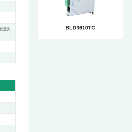
BLD3610TC
行配置为