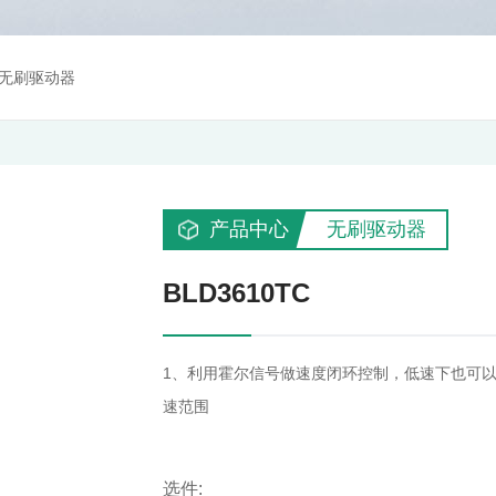
无刷驱动器
产品中心
无刷驱动器
BLD3610TC
1、利用霍尔信号做速度闭环控制，低速下也可以达到最
速范围
选件: