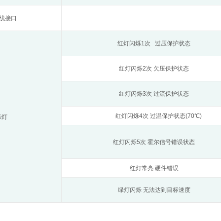
总线接口
红灯闪烁1次 过压保护状态
红灯闪烁2次 欠压保护状态
红灯闪烁3次 过流保护状态
红灯闪烁4次 过温保护状态(70℃)
示灯
红灯闪烁5次 霍尔信号错误状态
红灯常亮 硬件错误
绿灯闪烁 无法达到目标速度