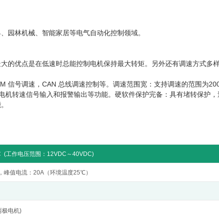
具、园林机械、智能家居等电气自动化控制领域。
最大的优点是在低速时总能控制电机保持最大转矩。另外还有调速方式多
 信号调速，CAN 总线调速控制等。调速范围宽：支持调速的范围为200
刹车及电机转速信号输入和报警输出等功能。硬软件保护完备：具有堵转保护
能。
 (工作电压范围：12VDC～40VDC)
，峰值电流：20A（环境温度25℃）
(两极电机)