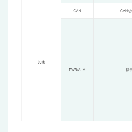
CAN
CAN
其他
PWR/ALM
指