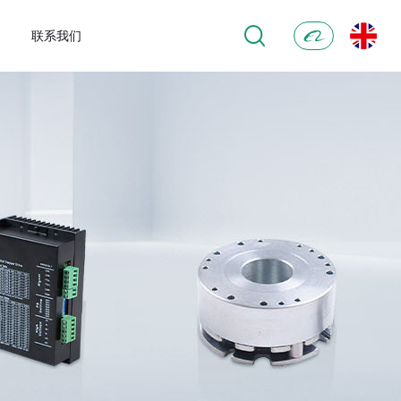
联系我们
阿
里
巴
巴