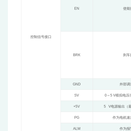
EN
使能
控制信号接口
BRK
刹车
GND
外部调
SV
0～5 V模拟电
+5V
5 V电源输出（最
PG
作为电机速
ALM
作为报