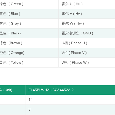
绿色 ( Green )
霍尔 U ( Hu )
蓝色 ( Blue )
霍尔 V ( Hv )
灰色 ( Grey )
霍尔 W ( Hw )
黑色 ( Black)
霍尔电源负 ( GND )
棕色 (Brown )
U相 ( Phase U )
橙色 ( Orange)
V相 ( Phase V )
黄色 ( Yellow )
W相 ( Phase W )
 (Unit)
FL45BLWH21-24V-4452A-2
14
3