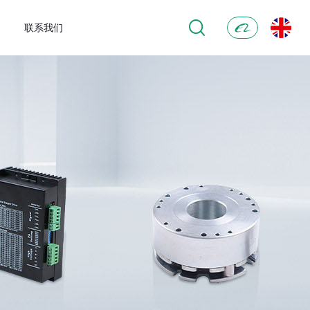
联系我们
阿
里
巴
巴