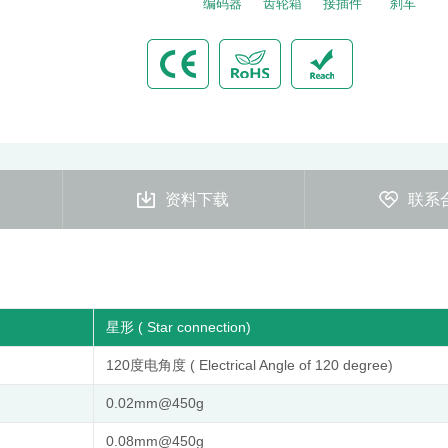
编码器
齿轮箱
接插件
刹车
资料下载
联系
星形 ( Star connection)
120度电角度 ( Electrical Angle of 120 degree)
0.02mm@450g
0.08mm@450g