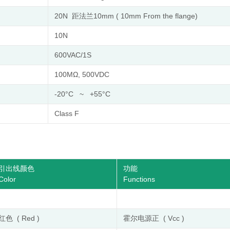
20N 距法兰10mm ( 10mm From the flange)
10N
600VAC/1S
100MΩ, 500VDC
-20°C ~ +55°C
Class F
引出线颜色
功能
Color
Functions
红色 ( Red )
霍尔电源正 ( Vcc )