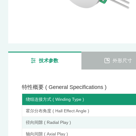
技术参数
外形尺寸
特性概要 ( General Specifications )
绕组连接方式 ( Winding Type )
霍尔分布角度 ( Hall Effect Angle )
径向间隙 ( Radial Play )
轴向间隙 ( Axial Play )