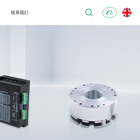
联系我们
阿
里
巴
巴