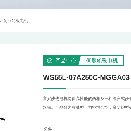
>
伺服轮毂电机
产品中心
伺服轮毂电机
WS55L-07A250C-MGGA03
富兴步进电机提供高性能的两相及三相混合式步
双轴。产品分为标准型，力矩增强型，高防护型
选件: