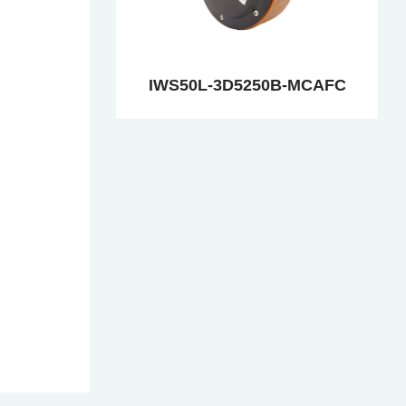
IWS50L-3D5250B-MCAFC