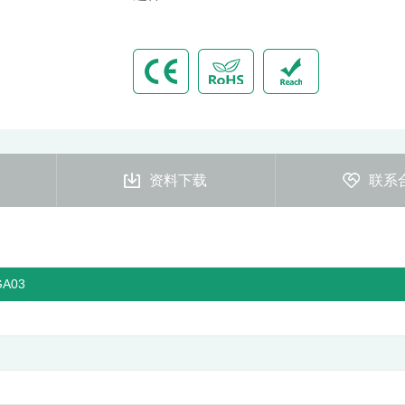
资料下载
联系
GA03