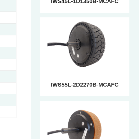
IWS45L-1D1350B-MCAFC
IWS55L-2D2270B-MCAFC