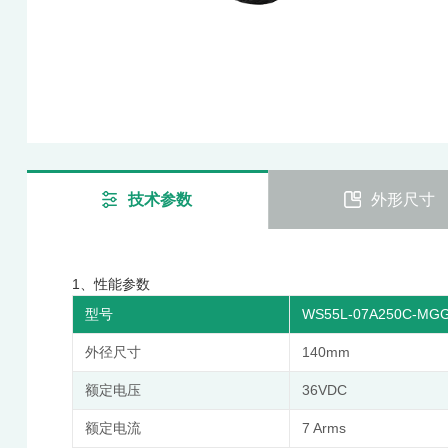
技术参数
外形尺寸
1、性能参数
型号
WS55L-07A250C-MG
外径尺寸
140mm
额定电压
36VDC
额定电流
7 Arms