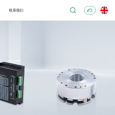
联系我们
阿
里
巴
巴