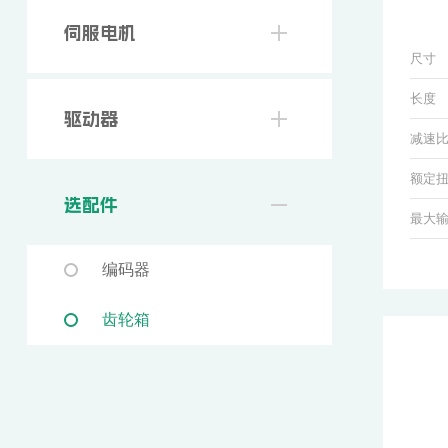
伺服电机
尺寸
长度
驱动器
减速
额定
选配件
最大
编码器
齿轮箱