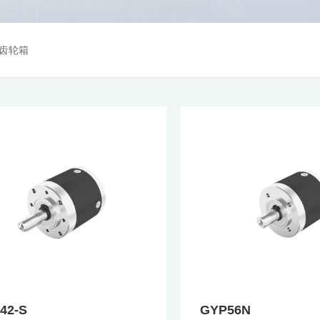
齿轮箱
42-S
GYP56N