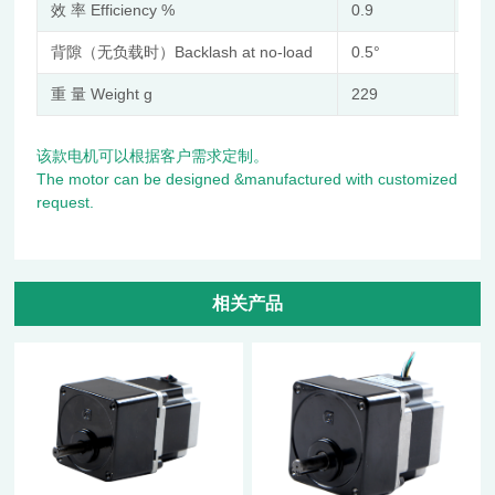
效 率 Efficiency %
0.9
0.8
背隙（无负载时）Backlash at no-load
0.5°
1.0
重 量 Weight g
229
30
该款电机可以根据客户需求定制。
The motor can be designed &manufactured with customized
request.
相关产品