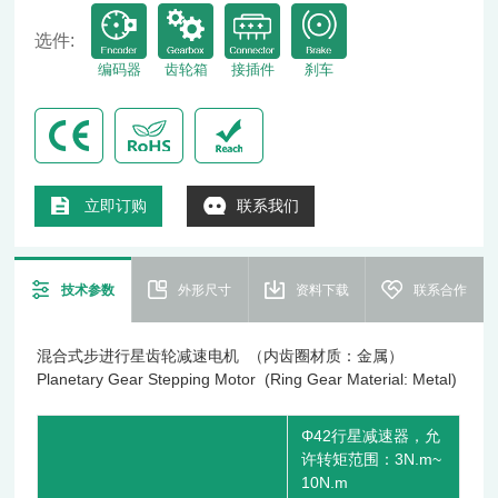
选件:
编码器
齿轮箱
接插件
刹车
立即订购
联系我们
技术参数
外形尺寸
资料下载
联系合作
混合式步进行星齿轮减速电机 （内齿圈材质：金属）
Planetary Gear Stepping Motor (Ring Gear Material: Metal)
Φ42行星减速器，允
许转矩范围：3N.m~
10N.m