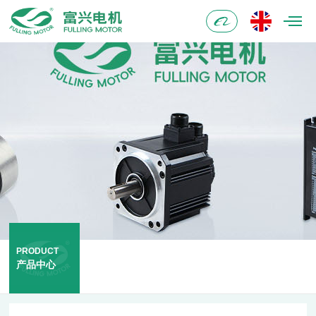
阿
里
巴
巴
PRODUCT
产品中心