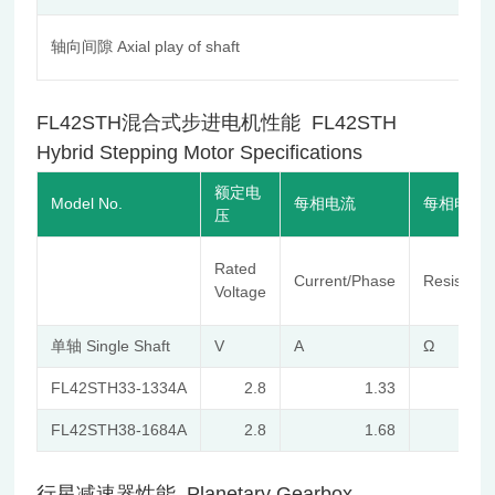
轴向间隙 Axial play of shaft
FL42STH混合式步进电机性能 FL42STH
Hybrid Stepping Motor Specifications
额定电
Model No.
每相电流
每相电阻
压
Rated
Current/Phase
Resistanc
Voltage
单轴 Single Shaft
V
A
Ω
FL42STH33-1334A
2.8
1.33
FL42STH38-1684A
2.8
1.68
行星减速器性能 Planetary Gearbox