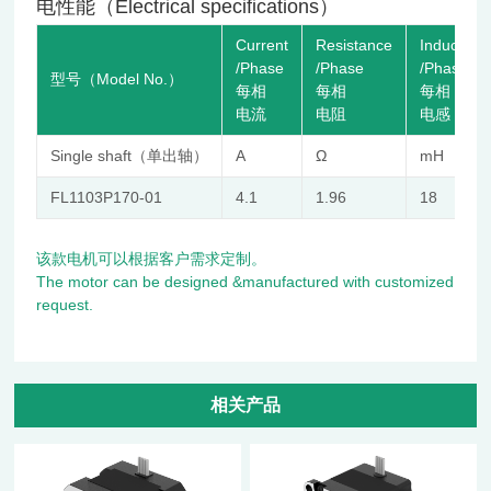
电性能（Electrical specifications）
Current
Resistance
Inductanc
/Phase
/Phase
/Phase
型号（Model No.）
每相
每相
每相
电流
电阻
电感
Single shaft（单出轴）
A
Ω
mH
FL1103P170-01
4.1
1.96
18
该款电机可以根据客户需求定制。
The motor can be designed &manufactured with customized
request.
相关产品