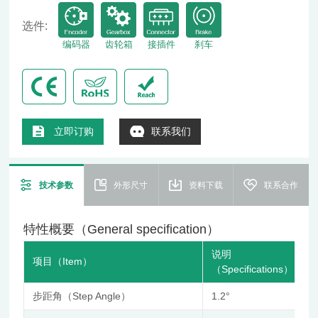
选件:
编码器
齿轮箱
接插件
刹车
立即订购
联系我们
技术参数
外形尺寸
资料下载
联系合作
特性概要（General specification）
说明
项目（Item）
（Specifications）
步距角（Step Angle）
1.2°