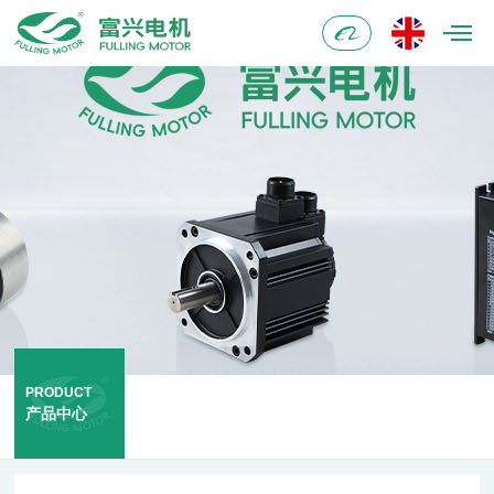
阿
里
巴
巴
PRODUCT
产品中心