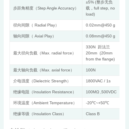
±5% (整步无负
步距角精度（Step Angle Accuracy）
载，full step, no
load)
径向间隙（ Radial Play）
0.02mm@450 g
轴向间隙（ Axial Play）
0.08mm@450 g
330N 距法兰
最大径向负载（Max. radial force）
20mm (20mm
from the flange)
最大轴向负载（Max. axial force）
100N
介电强度（Dielectric Strength）
1800VAC / 1s
绝缘电阻（Insulation Resistance）
100MΩ ,500VDC
环境温度（Ambient Temperature）
-20℃~+50℃
绝缘等级（Insulation Class）
Class B