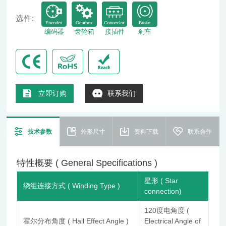
选件:
编码器
齿轮箱
接插件
刹车
立即订购
联系我们
技术参数
外形尺寸
资料下载
联系合作
特性概要 ( General Specifications )
星形 ( Star
绕组连接方式 ( Winding Type )
connection)
120度电角度 (
霍尔分布角度 ( Hall Effect Angle )
Electrical Angle of