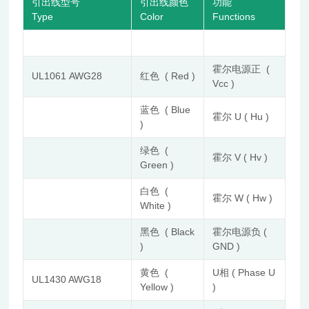
引出线型号
引出线颜色
功能
Type
Color
Functions
霍尔电源正 (
UL1061 AWG28
红色 ( Red )
Vcc )
蓝色 ( Blue
霍尔 U ( Hu )
)
绿色 (
霍尔 V ( Hv )
Green )
白色 (
霍尔 W ( Hw )
White )
黑色 ( Black
霍尔电源负 (
)
GND )
黄色 (
U相 ( Phase U
UL1430 AWG18
Yellow )
)