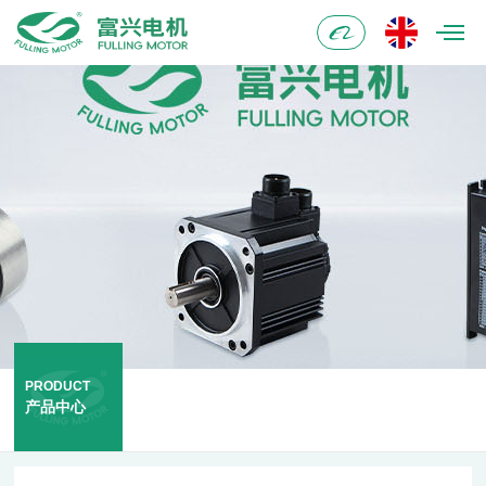
阿
里
巴
巴
PRODUCT
产品中心