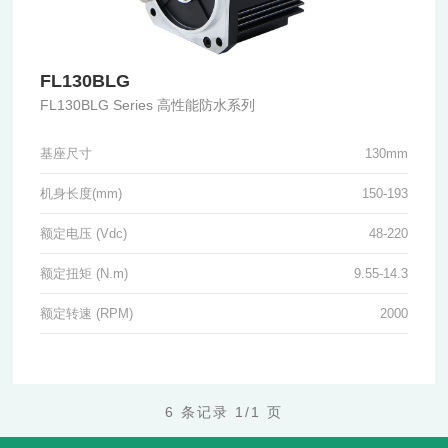
FL130BLG
FL130BLG Series 高性能防水系列
基座尺寸
130mm
机身长度(mm)
150-193
额定电压 (Vdc)
48-220
额定扭矩 (N.m)
9.55-14.3
额定转速 (RPM)
2000
6 条记录 1/1 页