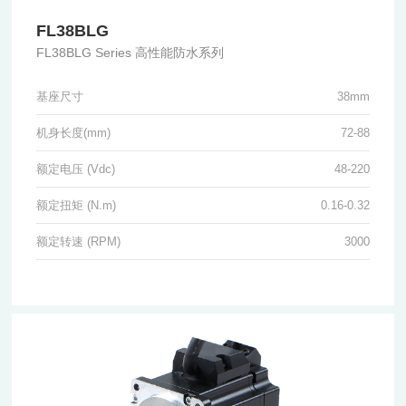
FL38BLG
FL38BLG Series 高性能防水系列
基座尺寸
38mm
机身长度(mm)
72-88
额定电压 (Vdc)
48-220
额定扭矩 (N.m)
0.16-0.32
额定转速 (RPM)
3000