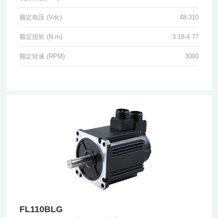
额定电压 (Vdc)
48-310
额定扭矩 (N.m)
3.18-4.77
额定转速 (RPM)
3000
FL110BLG