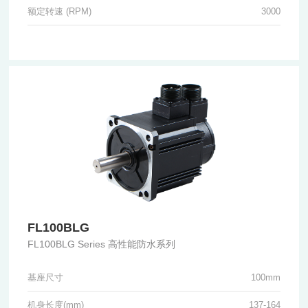
额定转速 (RPM)
3000
FL100BLG
FL100BLG Series 高性能防水系列
基座尺寸
100mm
机身长度(mm)
137-164