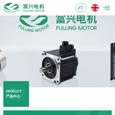
阿
里
巴
巴
PRODUCT
产品中心