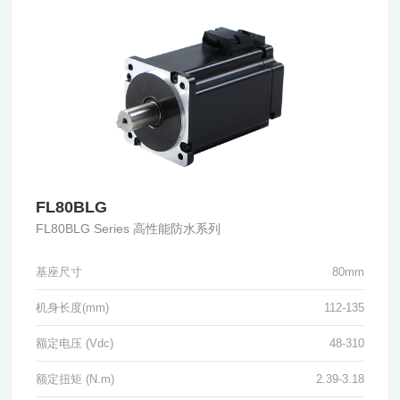
FL80BLG
FL80BLG Series 高性能防水系列
基座尺寸
80mm
机身长度(mm)
112-135
额定电压 (Vdc)
48-310
额定扭矩 (N.m)
2.39-3.18