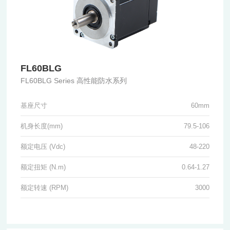
FL60BLG
FL60BLG Series 高性能防水系列
基座尺寸
60mm
机身长度(mm)
79.5-106
额定电压 (Vdc)
48-220
额定扭矩 (N.m)
0.64-1.27
额定转速 (RPM)
3000