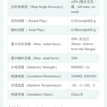
±5% (整步无负
步距角精度（Step Angle Accuracy）
载，full step, no
load)
径向间隙（ Radial Play）
0.02mm@450 g
轴向间隙（ Axial Play）
0.08mm@450 g
28N 距法兰
最大径向负载（Max. radial force）
20mm (20mm
from the flange)
最大轴向负载（Max. axial force）
10N
介电强度（Dielectric Strength）
600VAC / 1s
绝缘电阻（Insulation Resistance）
100MΩ ,500VDC
环境温度（Ambient Temperature）
-20。C~+50。C
绝缘等级（Insulation Class）
Class B