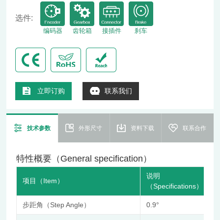
选件:
编码器
齿轮箱
接插件
刹车
立即订购
联系我们
技术参数
外形尺寸
资料下载
联系合作
特性概要（General specification）
说明
项目（Item）
（Specifications）
步距角（Step Angle）
0.9°