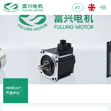
阿
里
巴
巴
PRODUCT
产品中心