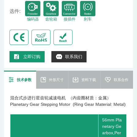
选件:
编码器
齿轮箱
接插件
刹车
立即订购
联系我们
技术参数
外形尺寸
资料下载
联系合作
混合式步进行星齿轮减速电机 （内齿圈材质：金属）
Planetary Gear Stepping Motor (Ring Gear Material: Metal)
56mm Pla
netary Ge
arbox,Per