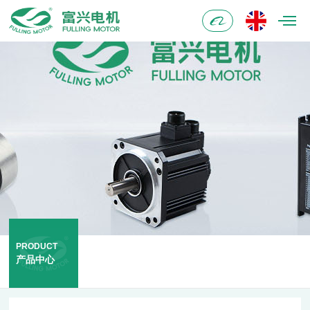
阿
里
巴
巴
PRODUCT
产品中心