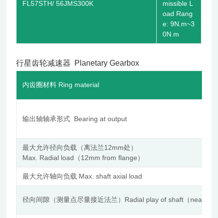
FL57STH/ 56JMS300K
missible L
oad Rang
e: 9N.m~3
0N.m
行星齿轮减速器
Planetary Gear
box
内齿圈材料 Ring material
输出轴轴承形式 Bearing at output
最大允许径向负载（离法兰12mm处）
Max. Radial load（12mm from flange）
最大允许轴向负载 Max. shaft axial load
径向间隙（测量点尽量接近法兰）Radial play of shaft（near to f