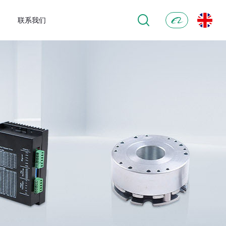
联系我们
阿
里
巴
巴