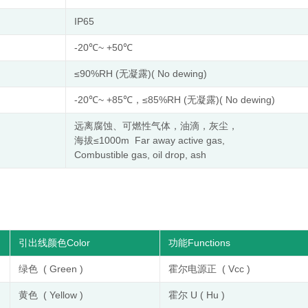
IP65
-20℃~ +50℃
≤90%RH (无凝露)( No dewing)
-20℃~ +85℃，≤85%RH (无凝露)( No dewing)
远离腐蚀、可燃性气体，油滴，灰尘，
海拔≤1000m Far away active gas,
Combustible gas, oil drop, ash
引出线颜色Color
功能Functions
绿色 ( Green )
霍尔电源正 ( Vcc )
黄色 ( Yellow )
霍尔 U ( Hu )