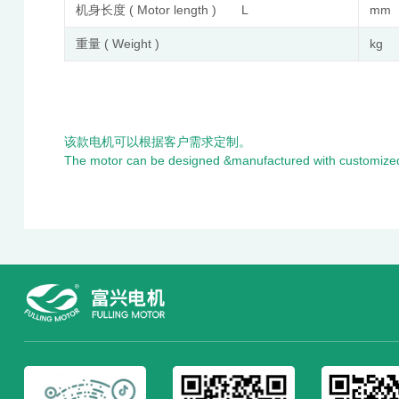
机身长度 ( Motor length ) L
mm
重量 ( Weight )
kg
该款电机可以根据客户需求定制。
The motor can be designed &manufactured with customized