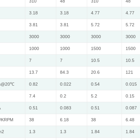
310
48
310
48
3.18
3.18
4.77
4.77
3.81
3.81
5.72
5.72
3000
3000
3000
3000
1000
1000
1500
1500
7
7
10.5
10.5
13.7
84.3
20.6
121
s@20℃
0.82
0.022
0.54
0.015
7.4
0.2
5.2
0.15
A
0.51
0.083
0.51
0.087
s/KRPM
38
6.18
38
6.48
m2
1.3
1.3
1.84
1.84