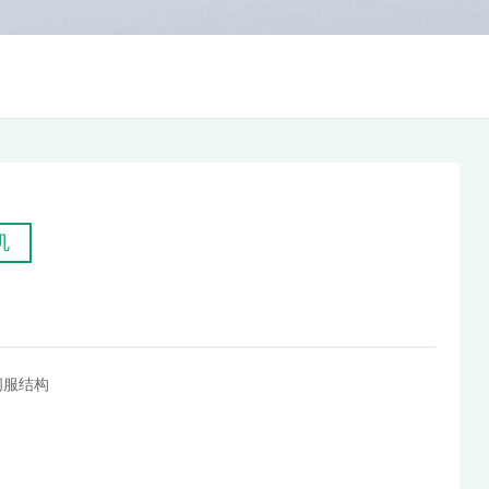
机
伺服结构