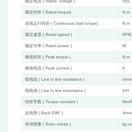
额定电压 ( Rated voltage )
VDC
额定转矩 ( Rated torque)
N.m
连续运行转矩 ( Continuous stall torque)
N.m
额定速度 ( Rated speed )
RPM
额定功率 ( Rated power )
W
峰值转矩 ( Peak torque )
N.m
峰值电流 ( Peak current )
A
线电阻 ( Line to line resistance )
ohm
线电感 ( Line to line inductance )
mH
转矩常数 ( Torque constant )
Nm/
反电势 ( Back EMF )
Vrm
转动惯量 ( Rotor inertia )
kg.c