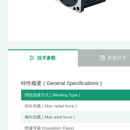
技术参数
外形尺寸
特性概要 ( General Specifications )
绕组连接方式 ( Winding Type )
径向负载 ( Max radial force )
轴向负载 ( Max axial force )
绝缘等级 (Insulation Class)