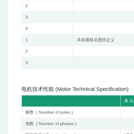
2
3
4
1
具体规格见图纸定义
2
3
电机技术性能 (Motor Technical Specification)
单 位 
极数 ( Number of poles )
相数 ( Number of phases )