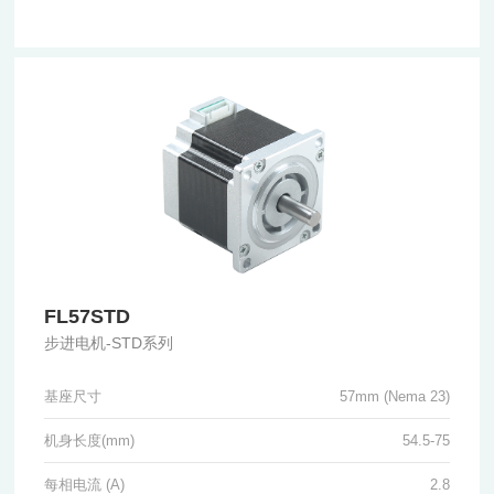
FL57STD
步进电机-STD系列
基座尺寸
57mm (Nema 23)
机身长度(mm)
54.5-75
每相电流 (A)
2.8