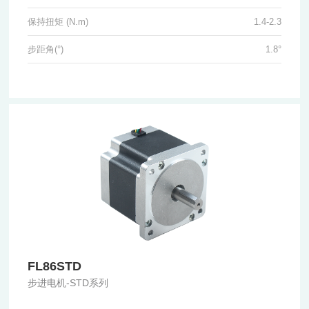
保持扭矩 (N.m)
1.4-2.3
步距角(°)
1.8°
FL86STD
步进电机-STD系列