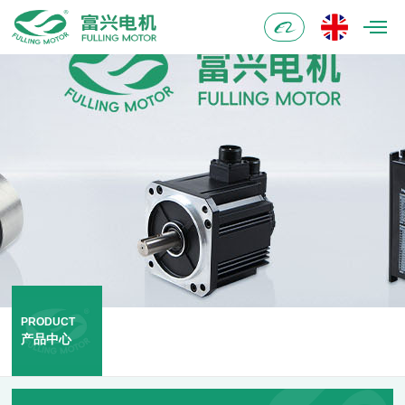
阿
里
巴
巴
PRODUCT
产品中心