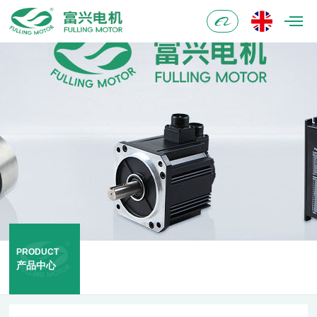
阿
里
巴
巴
PRODUCT
产品中心