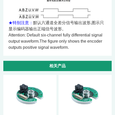
★特别注意：
默认六通道全差分信号输出波形
,
图示只
显示编码器输出正端信号波形。
Attention: Default six-channel fully differential signal
output waveform.The figure only shows the encoder
outputs positive signal waveform.
相关产品