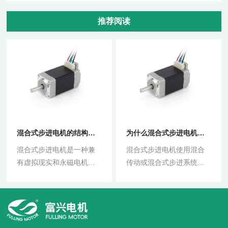
推荐阅读
混合式步进电机的结构说明
为什么混合式步进电机无法在高速下产生高扭矩
混合式步进电机是一种兼
混合式步进电机使用混合
有虚拟现实和永磁电机优
传动或混合式步进系统来
点的步进电机。VR电机使
增加电机的功率和扭矩。
用齿槽铁芯作为转子。本
这种混合系统允许电机像
实用新型的优点是通过机
传统或线性步进电机一样
械加工可以减小步距角，
工作，它只在一个方向上
缺点是扭矩稍低，难以同
移动，但也允许它像直流