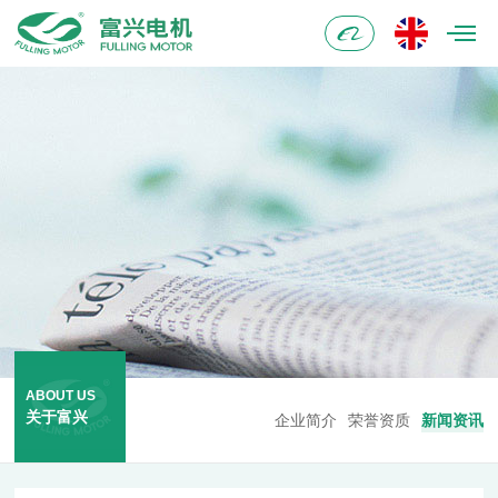
阿
里
巴
巴
ABOUT US
关于富兴
企业简介
荣誉资质
新闻资讯